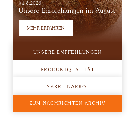
01.8.2026
Unsere Empfehlungen im August
MEHR ERFAHREN
UNSERE EMPFEHLUNGEN
PRODUKTQUALITÄT
NARRI, NARRO!
ZUM NACHRICHTEN-ARCHIV