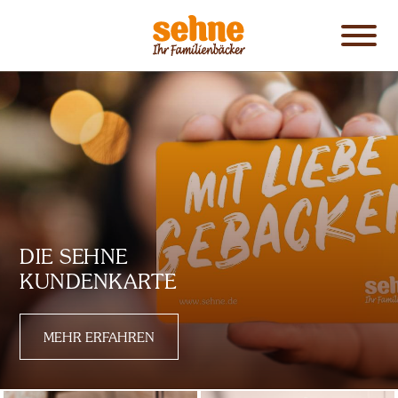
Karriere
Navigati
öffnen
Initiativbewerbung
DIE SEHNE
KUNDENKARTE
MEHR ERFAHREN