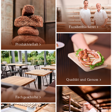
Familienbäckerei
Produktvielfalt
Qualität und Genuss
Fachgeschäfte